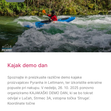
Kajak demo dan
Spoznajte in preizkusite različne demo kajake
proizvajalcev Pyranha in Lettmann, ter izkoristite enkratne
popuste pri nakupu. V nedeljo, 26. 10. 2025 ponovno
organiziramo KAJAKAŠKI DEMO DAN, ki se bo tokrat
odvijal v Lučah, Strmec 3A, vstopna točka ‘Struge’.
Koordinate točne