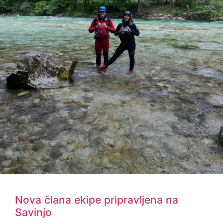
Nova člana ekipe pripravljena na
Savinjo