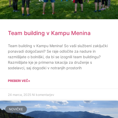
Team building v Kampu Menina
Team building v Kampu Menina! So vaši službeni zaključki
ponavadi dolgočasni? Se raje odločite za nadure in
razmišljate o bolniški, da bi se izognili team buildingu?
Razmišljate kje je primerna lokacija za druženje s
sodelavci, saj dogodki v notranjih prostorih
PREBERI VEČ»
24 marca, 2025
Ni komentarjev
NOVIČKE