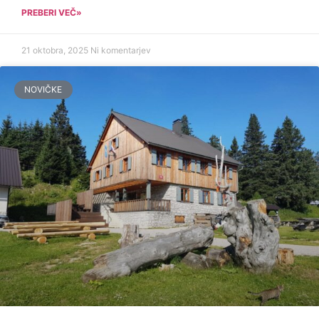
PREBERI VEČ»
21 oktobra, 2025
Ni komentarjev
NOVIČKE