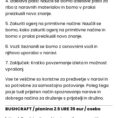
4. Izdelava pasti: Naučili se bomo izdelave pasti za
ribo iz naravnih materialov in bomo v praksi
preizkusili novo znanje.
5. Zakuriti ogenj na primitivne načine: Naučili se
bomo, kako zakuriti ogenj na primitivne načine in
bomo v praksi preizkusili novo znanje.
6. Vozli: Seznanili se bomo z osnovnimi vozli in
njihovo uporabo v naravi.
7. Zaključek: Kratko povzemanje izleta in možnost
vprašanj.
Vse te veščine so koristne za preživetje v naravi in
so potrebne za samostojno potovanje. Poleg tega
pa je tudi prijeten način spoznavanja narave in
dobrega načina za druženje s prijatelji in družino.
BUSHCRAFT / planina 2.5 URE 35 eur / osebo