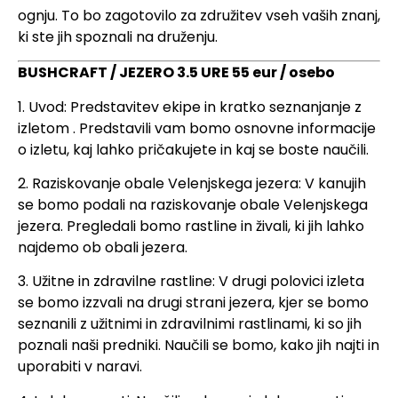
ognju. To bo zagotovilo za združitev vseh vaših znanj,
ki ste jih spoznali na druženju.
BUSHCRAFT / JEZERO 3.5 URE 55 eur / osebo
1. Uvod: Predstavitev ekipe in kratko seznanjanje z
izletom . Predstavili vam bomo osnovne informacije
o izletu, kaj lahko pričakujete in kaj se boste naučili.
2. Raziskovanje obale Velenjskega jezera: V kanujih
se bomo podali na raziskovanje obale Velenjskega
jezera. Pregledali bomo rastline in živali, ki jih lahko
najdemo ob obali jezera.
3. Užitne in zdravilne rastline: V drugi polovici izleta
se bomo izzvali na drugi strani jezera, kjer se bomo
seznanili z užitnimi in zdravilnimi rastlinami, ki so jih
poznali naši predniki. Naučili se bomo, kako jih najti in
uporabiti v naravi.