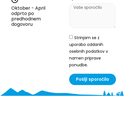
Oktober - April
odprto po
predhodnem
dogovoru
Strinjam se z
uporabo oddanih
osebnih podatkov v
namen priprave
ponudbe.
Pošlji sporočilo