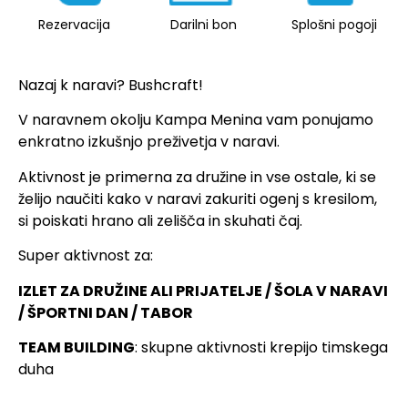
Rezervacija
Darilni bon
Splošni pogoji
Nazaj k naravi? Bushcraft!
V naravnem okolju Kampa Menina vam ponujamo
enkratno izkušnjo preživetja v naravi.
Aktivnost je primerna za družine in vse ostale, ki se
želijo naučiti kako v naravi zakuriti ogenj s kresilom,
si poiskati hrano ali zelišča in skuhati čaj.
Super aktivnost za:
IZLET ZA DRUŽINE ALI PRIJATELJE / ŠOLA V NARAVI
/ ŠPORTNI DAN / TABOR
TEAM BUILDING
: skupne aktivnosti krepijo timskega
duha