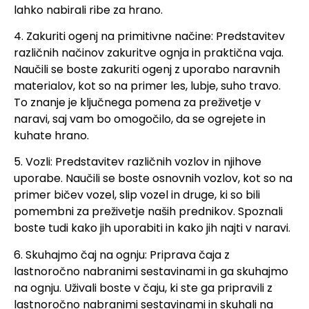
lahko nabirali ribe za hrano.
4. Zakuriti ogenj na primitivne načine: Predstavitev
različnih načinov zakuritve ognja in praktična vaja.
Naučili se boste zakuriti ogenj z uporabo naravnih
materialov, kot so na primer les, lubje, suho travo.
To znanje je ključnega pomena za preživetje v
naravi, saj vam bo omogočilo, da se ogrejete in
kuhate hrano.
5. Vozli: Predstavitev različnih vozlov in njihove
uporabe. Naučili se boste osnovnih vozlov, kot so na
primer bičev vozel, slip vozel in druge, ki so bili
pomembni za preživetje naših prednikov. Spoznali
boste tudi kako jih uporabiti in kako jih najti v naravi.
6. Skuhajmo čaj na ognju: Priprava čaja z
lastnoročno nabranimi sestavinami in ga skuhajmo
na ognju. Uživali boste v čaju, ki ste ga pripravili z
lastnoročno nabranimi sestavinami in skuhali na