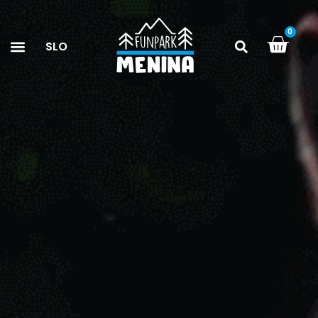
0
SLO