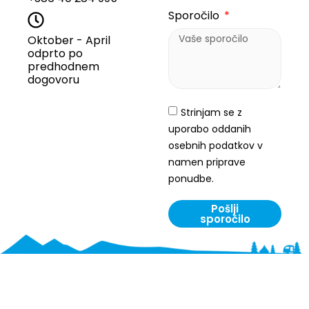
Sporočilo
Oktober - April
odprto po
predhodnem
dogovoru
Strinjam se z
uporabo oddanih
osebnih podatkov v
namen priprave
ponudbe.
Pošlji
sporočilo