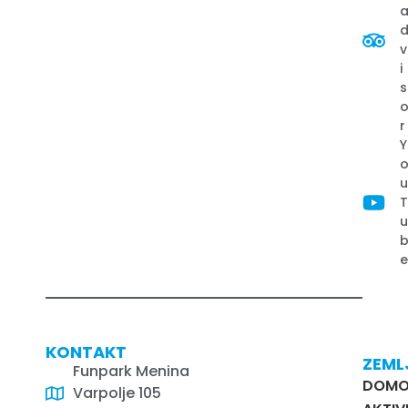
v
i
s
r
Y
KONTAKT
ZEML
Funpark Menina
DOM
Varpolje 105