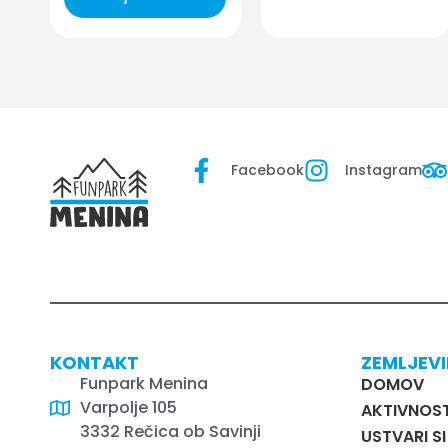
Facebook
Instagram
KONTAKT
ZEMLJEV
Funpark Menina
DOMOV
Varpolje 105
AKTIVNOST
3332 Rečica ob Savinji
USTVARI S