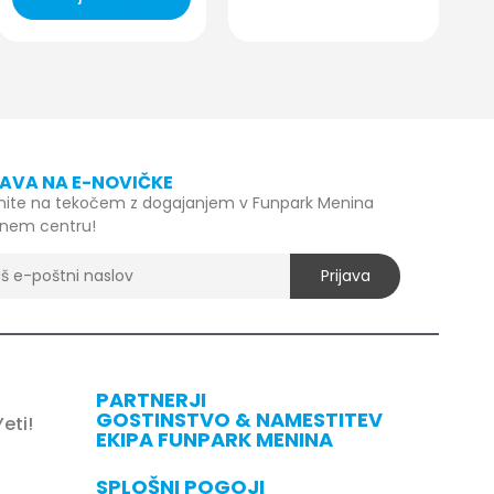
JAVA NA E-NOVIČKE
nite na tekočem z dogajanjem v Funpark Menina
tnem centru!
PARTNERJI
GOSTINSTVO & NAMESTITEV
eti!
EKIPA FUNPARK MENINA
SPLOŠNI POGOJI