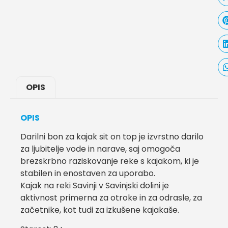
OPIS
OPIS
Darilni bon za kajak sit on top je izvrstno darilo
za ljubitelje vode in narave, saj omogoča
brezskrbno raziskovanje reke s kajakom, ki je
stabilen in enostaven za uporabo.
Kajak na reki Savinji v Savinjski dolini je
aktivnost primerna za otroke in za odrasle, za
začetnike, kot tudi za izkušene kajakaše.