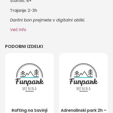
Starost: 8+
Trajanje: 2-3h
Darilni bon prejmete v digitalni obliki.
Več info
PODOBNI IZDELKI
Rafting na Savinji
Adrenalinski park 2h –