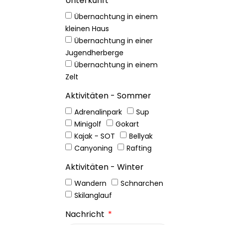
Unterkunft
Übernachtung in einem
kleinen Haus
Übernachtung in einer
Jugendherberge
Übernachtung in einem
Zelt
Aktivitäten - Sommer
Adrenalinpark
Sup
Minigolf
Gokart
Kajak - SOT
Bellyak
Canyoning
Rafting
Aktivitäten - Winter
Wandern
Schnarchen
Skilanglauf
Nachricht