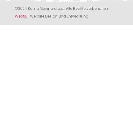
©2024 Kamp Menina d.o.o.. Alle Rechte vorbehalten
WebNET
Website Design und Entwicklung