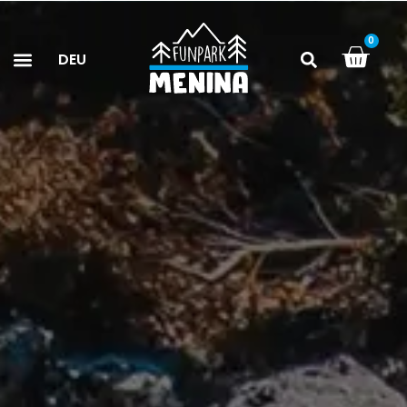
0
DEU