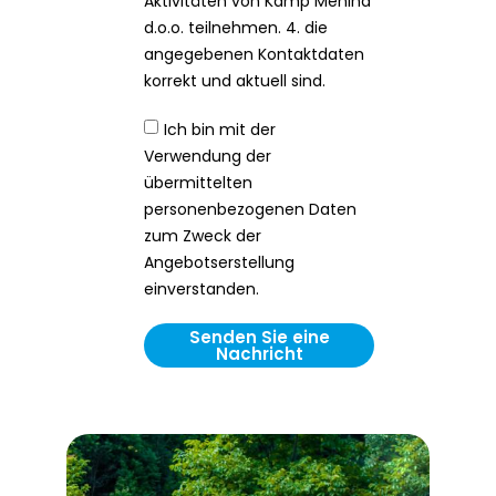
Aktivitäten von Kamp Menina
d.o.o. teilnehmen. 4. die
angegebenen Kontaktdaten
korrekt und aktuell sind.
Ich bin mit der
Verwendung der
übermittelten
personenbezogenen Daten
zum Zweck der
Angebotserstellung
einverstanden.
Senden Sie eine
Nachricht